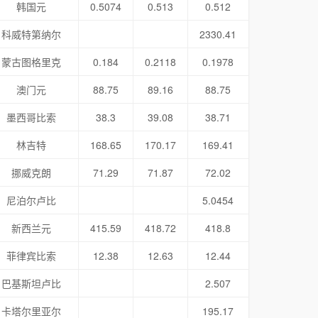
韩国元
0.5074
0.513
0.512
科威特第纳尔
2330.41
蒙古图格里克
0.184
0.2118
0.1978
澳门元
88.75
89.16
88.75
墨西哥比索
38.3
39.08
38.71
林吉特
168.65
170.17
169.41
挪威克朗
71.29
71.87
72.02
尼泊尔卢比
5.0454
新西兰元
415.59
418.72
418.8
菲律宾比索
12.38
12.63
12.44
巴基斯坦卢比
2.507
卡塔尔里亚尔
195.17