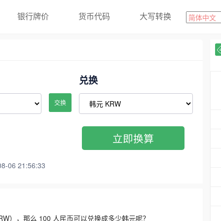
银行牌价
货币代码
大写转换
兑换
交换
立即换算
06 21:56:33
3300 KRW），那么 100 人民币可以兑换成多少韩元呢？