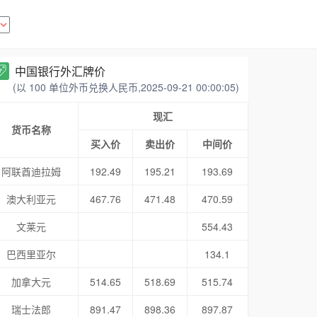
中国银行外汇牌价
(以 100 单位外币兑换人民币,2025-09-21 00:00:05)
现汇
货币名称
买入价
卖出价
中间价
阿联酋迪拉姆
192.49
195.21
193.69
澳大利亚元
467.76
471.48
470.59
文莱元
554.43
巴西里亚尔
134.1
加拿大元
514.65
518.69
515.74
瑞士法郎
891.47
898.36
897.87