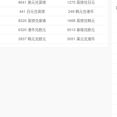
8641 美元兑英镑
1275 英镑兑日元
441 日元兑英镑
248 韩元兑港币
8220 英镑兑泰铢
1668 英镑兑韩元
6320 港币兑欧元
5013 泰铢兑欧元
3937 韩元兑欧元
3051 美元兑港币