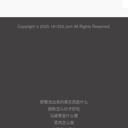
Copyright © 2025 181353.com All Rights Reserved.
螃蟹流出来的黄东西是什么
肠粉怎么炒才好吃
马娘寄是什么梗
蒸肉怎么做