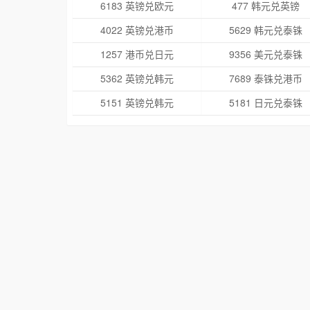
6183 英镑兑欧元
477 韩元兑英镑
4022 英镑兑港币
5629 韩元兑泰铢
1257 港币兑日元
9356 美元兑泰铢
5362 英镑兑韩元
7689 泰铢兑港币
5151 英镑兑韩元
5181 日元兑泰铢