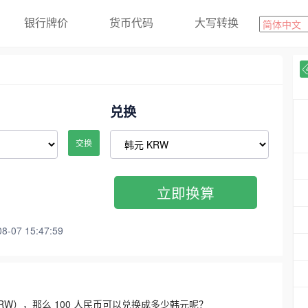
银行牌价
货币代码
大写转换
兑换
交换
立即换算
07 15:47:59
3300 KRW），那么 100 人民币可以兑换成多少韩元呢？