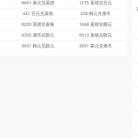
8641 美元兑英镑
1275 英镑兑日元
441 日元兑英镑
248 韩元兑港币
8220 英镑兑泰铢
1668 英镑兑韩元
6320 港币兑欧元
5013 泰铢兑欧元
3937 韩元兑欧元
3051 美元兑港币