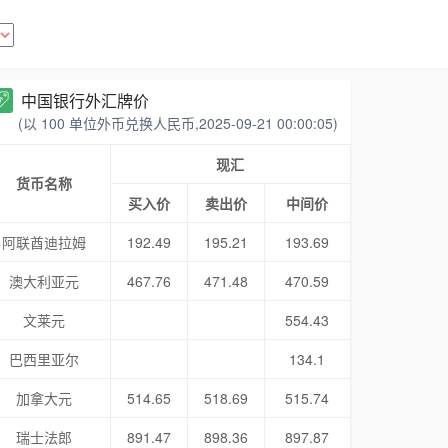
中国银行外汇牌价
(以 100 单位外币兑换人民币,2025-09-21 00:00:05)
现汇
货币名称
买入价
卖出价
中间价
阿联酋迪拉姆
192.49
195.21
193.69
澳大利亚元
467.76
471.48
470.59
文莱元
554.43
巴西里亚尔
134.1
加拿大元
514.65
518.69
515.74
瑞士法郎
891.47
898.36
897.87