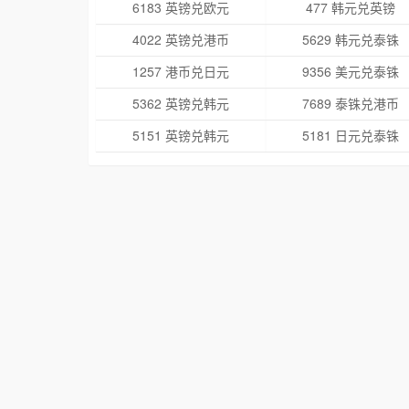
6183 英镑兑欧元
477 韩元兑英镑
4022 英镑兑港币
5629 韩元兑泰铢
1257 港币兑日元
9356 美元兑泰铢
5362 英镑兑韩元
7689 泰铢兑港币
5151 英镑兑韩元
5181 日元兑泰铢