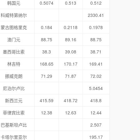
韩国元
0.5074
0.513
0.512
科威特第纳尔
2330.41
蒙古图格里克
0.184
0.2118
0.1978
澳门元
88.75
89.16
88.75
墨西哥比索
38.3
39.08
38.71
林吉特
168.65
170.17
169.41
挪威克朗
71.29
71.87
72.02
尼泊尔卢比
5.0454
新西兰元
415.59
418.72
418.8
菲律宾比索
12.38
12.63
12.44
巴基斯坦卢比
2.507
卡塔尔里亚尔
195.17