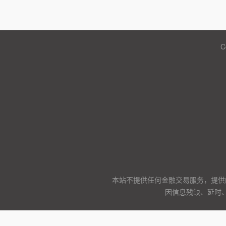
C
本站不提供任何金融交易服务，提供
因信息残缺、延时