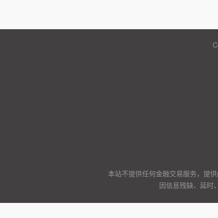
C
本站不提供任何金融交易服务，提供
因信息残缺、延时