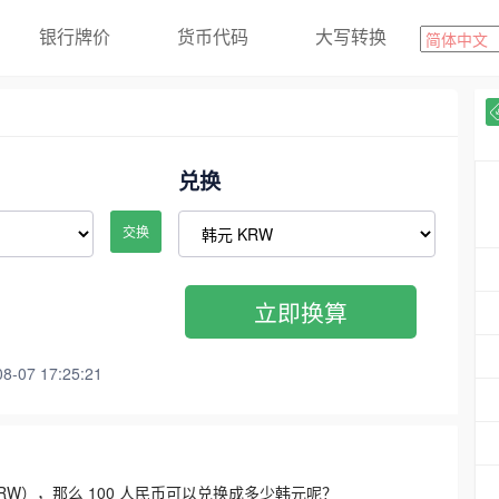
银行牌价
货币代码
大写转换
兑换
交换
立即换算
07 17:25:21
3300 KRW），那么 100 人民币可以兑换成多少韩元呢？