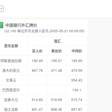
中国银行外汇牌价
(以 100 单位外币兑换人民币,2025-09-21 00:00:05)
现汇
货币名称
买入价
卖出价
中间价
阿联酋迪拉姆
192.49
195.21
193.69
澳大利亚元
467.76
471.48
470.59
文莱元
554.43
巴西里亚尔
134.1
加拿大元
514.65
518.69
515.74
瑞士法郎
891.47
898.36
897.87