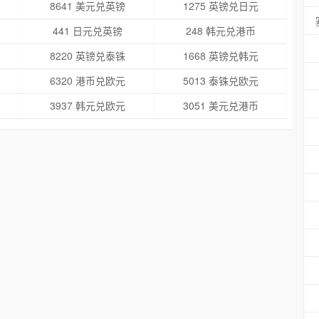
8641 美元兑英镑
1275 英镑兑日元
441 日元兑英镑
248 韩元兑港币
8220 英镑兑泰铢
1668 英镑兑韩元
6320 港币兑欧元
5013 泰铢兑欧元
3937 韩元兑欧元
3051 美元兑港币