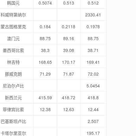
韩国元
0.5074
0.513
0.512
科威特第纳尔
2330.41
蒙古图格里克
0.184
0.2118
0.1978
澳门元
88.75
89.16
88.75
墨西哥比索
38.3
39.08
38.71
林吉特
168.65
170.17
169.41
挪威克朗
71.29
71.87
72.02
尼泊尔卢比
5.0454
新西兰元
415.59
418.72
418.8
菲律宾比索
12.38
12.63
12.44
巴基斯坦卢比
2.507
卡塔尔里亚尔
195.17