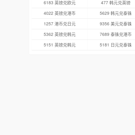
6183 英镑兑欧元
477 韩元兑英镑
4022 英镑兑港币
5629 韩元兑泰铢
1257 港币兑日元
9356 美元兑泰铢
5362 英镑兑韩元
7689 泰铢兑港币
5151 英镑兑韩元
5181 日元兑泰铢