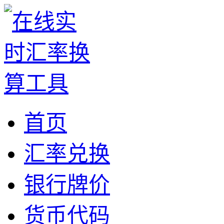
首页
汇率兑换
银行牌价
货币代码