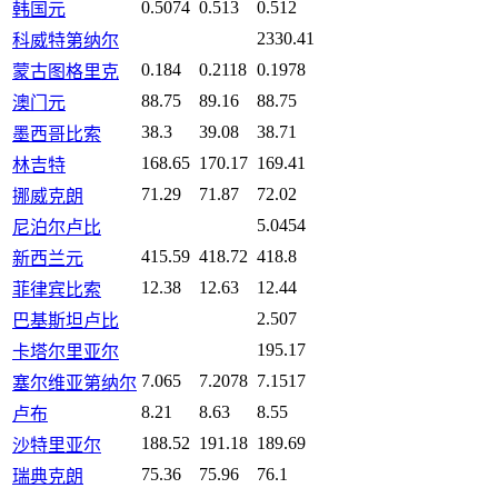
0.5074
0.513
0.512
韩国元
2330.41
科威特第纳尔
0.184
0.2118
0.1978
蒙古图格里克
88.75
89.16
88.75
澳门元
38.3
39.08
38.71
墨西哥比索
168.65
170.17
169.41
林吉特
71.29
71.87
72.02
挪威克朗
5.0454
尼泊尔卢比
415.59
418.72
418.8
新西兰元
12.38
12.63
12.44
菲律宾比索
2.507
巴基斯坦卢比
195.17
卡塔尔里亚尔
7.065
7.2078
7.1517
塞尔维亚第纳尔
8.21
8.63
8.55
卢布
188.52
191.18
189.69
沙特里亚尔
75.36
75.96
76.1
瑞典克朗