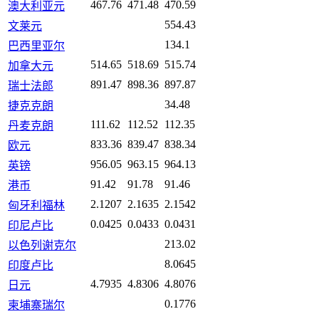
467.76
471.48
470.59
澳大利亚元
554.43
文莱元
134.1
巴西里亚尔
514.65
518.69
515.74
加拿大元
891.47
898.36
897.87
瑞士法郎
34.48
捷克克朗
111.62
112.52
112.35
丹麦克朗
833.36
839.47
838.34
欧元
956.05
963.15
964.13
英镑
91.42
91.78
91.46
港币
2.1207
2.1635
2.1542
匈牙利福林
0.0425
0.0433
0.0431
印尼卢比
213.02
以色列谢克尔
8.0645
印度卢比
4.7935
4.8306
4.8076
日元
0.1776
柬埔寨瑞尔