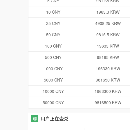
5 CNY
981.65 KRW
10 CNY
1963.3 KRW
25 CNY
4908.25 KRW
50 CNY
9816.5 KRW
100 CNY
19633 KRW
500 CNY
98165 KRW
1000 CNY
196330 KRW
5000 CNY
981650 KRW
10000 CNY
1963300 KRW
50000 CNY
9816500 KRW
用户正在查兑