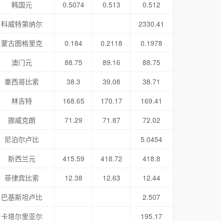
韩国元
0.5074
0.513
0.512
科威特第纳尔
2330.41
蒙古图格里克
0.184
0.2118
0.1978
澳门元
88.75
89.16
88.75
墨西哥比索
38.3
39.08
38.71
林吉特
168.65
170.17
169.41
挪威克朗
71.29
71.87
72.02
尼泊尔卢比
5.0454
新西兰元
415.59
418.72
418.8
菲律宾比索
12.38
12.63
12.44
巴基斯坦卢比
2.507
卡塔尔里亚尔
195.17