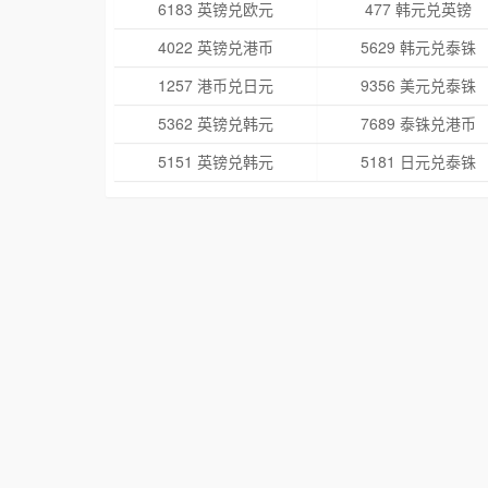
6183 英镑兑欧元
477 韩元兑英镑
4022 英镑兑港币
5629 韩元兑泰铢
1257 港币兑日元
9356 美元兑泰铢
5362 英镑兑韩元
7689 泰铢兑港币
5151 英镑兑韩元
5181 日元兑泰铢