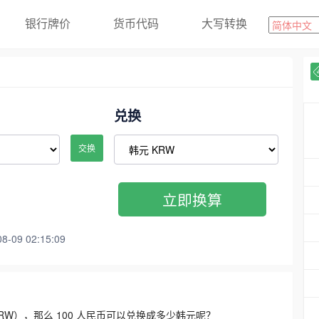
银行牌价
货币代码
大写转换
兑换
交换
立即换算
09 02:15:09
3300 KRW），那么 100 人民币可以兑换成多少韩元呢？