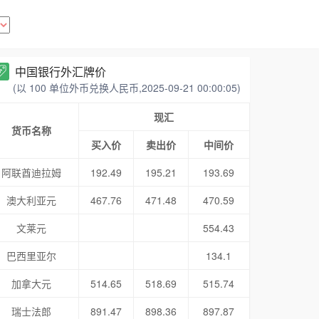
中国银行外汇牌价
(以 100 单位外币兑换人民币,2025-09-21 00:00:05)
现汇
货币名称
买入价
卖出价
中间价
阿联酋迪拉姆
192.49
195.21
193.69
澳大利亚元
467.76
471.48
470.59
文莱元
554.43
巴西里亚尔
134.1
加拿大元
514.65
518.69
515.74
瑞士法郎
891.47
898.36
897.87