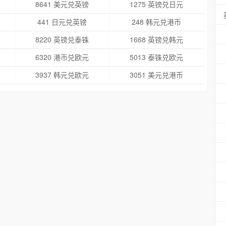
8641 美元兑英镑
1275 英镑兑日元
441 日元兑英镑
248 韩元兑港币
8220 英镑兑泰铢
1668 英镑兑韩元
6320 港币兑欧元
5013 泰铢兑欧元
3937 韩元兑欧元
3051 美元兑港币