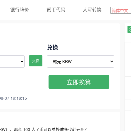
银行牌价
货币代码
大写转换
兑换
交换
立即换算
07 19:16:15
3300 KRW），那么 100 人民币可以兑换成多少韩元呢？