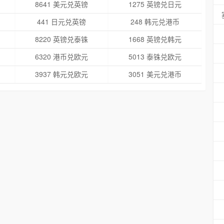
8641 美元兑英镑
1275 英镑兑日元
441 日元兑英镑
248 韩元兑港币
8220 英镑兑泰铢
1668 英镑兑韩元
6320 港币兑欧元
5013 泰铢兑欧元
3937 韩元兑欧元
3051 美元兑港币