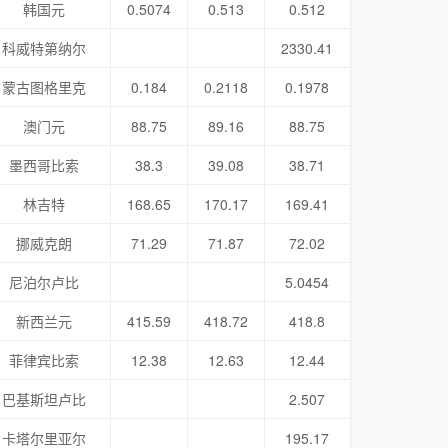
韩国元
0.5074
0.513
0.512
科威特第纳尔
2330.41
蒙古图格里克
0.184
0.2118
0.1978
澳门元
88.75
89.16
88.75
墨西哥比索
38.3
39.08
38.71
林吉特
168.65
170.17
169.41
挪威克朗
71.29
71.87
72.02
尼泊尔卢比
5.0454
新西兰元
415.59
418.72
418.8
菲律宾比索
12.38
12.63
12.44
巴基斯坦卢比
2.507
卡塔尔里亚尔
195.17