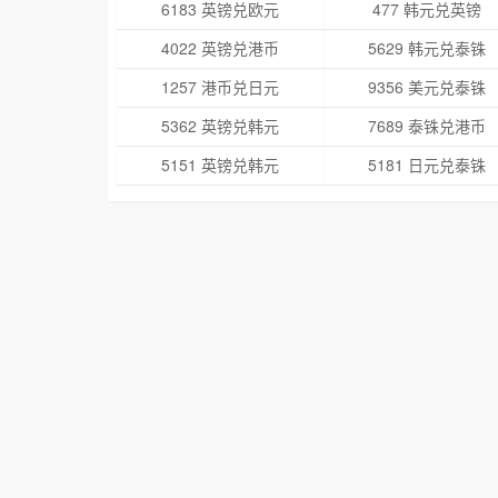
6183 英镑兑欧元
477 韩元兑英镑
4022 英镑兑港币
5629 韩元兑泰铢
1257 港币兑日元
9356 美元兑泰铢
5362 英镑兑韩元
7689 泰铢兑港币
5151 英镑兑韩元
5181 日元兑泰铢