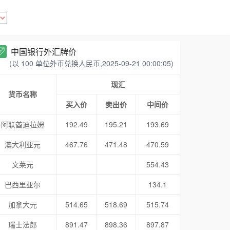
中国银行外汇牌价
(以 100 单位外币兑换人民币,2025-09-21 00:00:05)
现汇
货币名称
买入价
卖出价
中间价
阿联酋迪拉姆
192.49
195.21
193.69
澳大利亚元
467.76
471.48
470.59
文莱元
554.43
巴西里亚尔
134.1
加拿大元
514.65
518.69
515.74
瑞士法郎
891.47
898.36
897.87