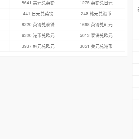
8641 美元兑英镑
1275 英镑兑日元
441 日元兑英镑
248 韩元兑港币
8220 英镑兑泰铢
1668 英镑兑韩元
6320 港币兑欧元
5013 泰铢兑欧元
3937 韩元兑欧元
3051 美元兑港币