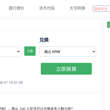
银行牌价
货币代码
大写转换
兑换
交换
立即换算
07 15:41:39
3300 KRW），那么 100 人民币可以兑换成多少韩元呢？