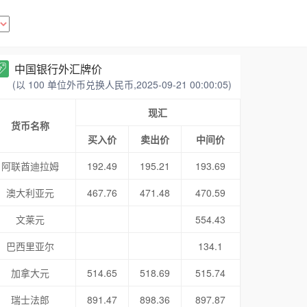
中国银行外汇牌价
(以 100 单位外币兑换人民币,2025-09-21 00:00:05)
现汇
货币名称
买入价
卖出价
中间价
阿联酋迪拉姆
192.49
195.21
193.69
澳大利亚元
467.76
471.48
470.59
文莱元
554.43
巴西里亚尔
134.1
加拿大元
514.65
518.69
515.74
瑞士法郎
891.47
898.36
897.87