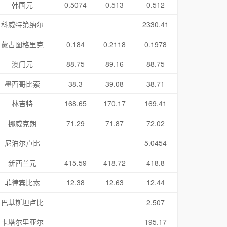
韩国元
0.5074
0.513
0.512
科威特第纳尔
2330.41
蒙古图格里克
0.184
0.2118
0.1978
澳门元
88.75
89.16
88.75
墨西哥比索
38.3
39.08
38.71
林吉特
168.65
170.17
169.41
挪威克朗
71.29
71.87
72.02
尼泊尔卢比
5.0454
新西兰元
415.59
418.72
418.8
菲律宾比索
12.38
12.63
12.44
巴基斯坦卢比
2.507
卡塔尔里亚尔
195.17