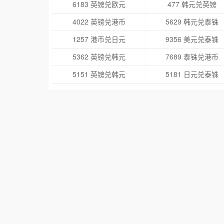
6183 英镑兑欧元
477 韩元兑英镑
4022 英镑兑港币
5629 韩元兑泰铢
1257 港币兑日元
9356 美元兑泰铢
5362 英镑兑韩元
7689 泰铢兑港币
5151 英镑兑韩元
5181 日元兑泰铢