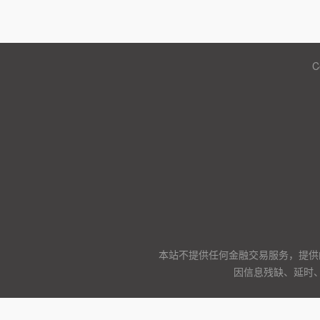
C
本站不提供任何金融交易服务，提供
因信息残缺、延时