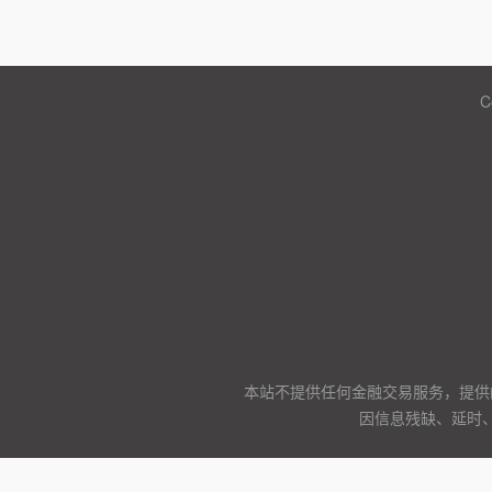
C
本站不提供任何金融交易服务，提供
因信息残缺、延时