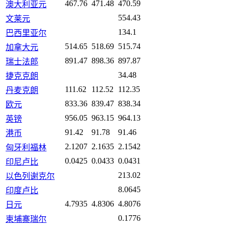
467.76
471.48
470.59
澳大利亚元
554.43
文莱元
134.1
巴西里亚尔
514.65
518.69
515.74
加拿大元
891.47
898.36
897.87
瑞士法郎
34.48
捷克克朗
111.62
112.52
112.35
丹麦克朗
833.36
839.47
838.34
欧元
956.05
963.15
964.13
英镑
91.42
91.78
91.46
港币
2.1207
2.1635
2.1542
匈牙利福林
0.0425
0.0433
0.0431
印尼卢比
213.02
以色列谢克尔
8.0645
印度卢比
4.7935
4.8306
4.8076
日元
0.1776
柬埔寨瑞尔