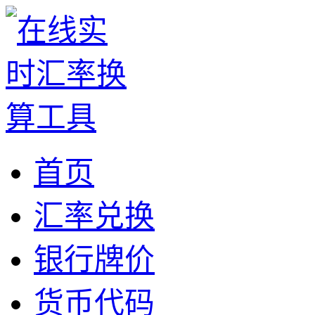
首页
汇率兑换
银行牌价
货币代码