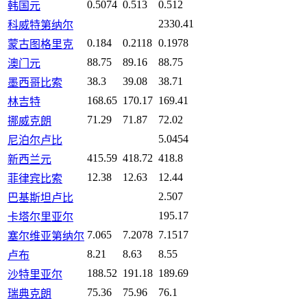
0.5074
0.513
0.512
韩国元
2330.41
科威特第纳尔
0.184
0.2118
0.1978
蒙古图格里克
88.75
89.16
88.75
澳门元
38.3
39.08
38.71
墨西哥比索
168.65
170.17
169.41
林吉特
71.29
71.87
72.02
挪威克朗
5.0454
尼泊尔卢比
415.59
418.72
418.8
新西兰元
12.38
12.63
12.44
菲律宾比索
2.507
巴基斯坦卢比
195.17
卡塔尔里亚尔
7.065
7.2078
7.1517
塞尔维亚第纳尔
8.21
8.63
8.55
卢布
188.52
191.18
189.69
沙特里亚尔
75.36
75.96
76.1
瑞典克朗