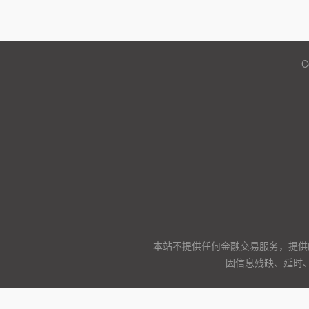
C
本站不提供任何金融交易服务，提供
因信息残缺、延时