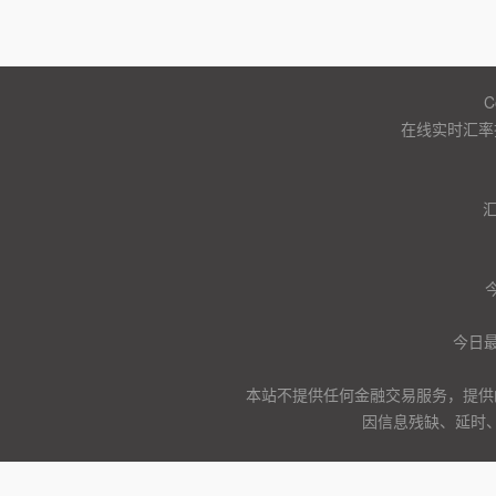
C
在线实时汇率
今日
本站不提供任何金融交易服务，提供
因信息残缺、延时