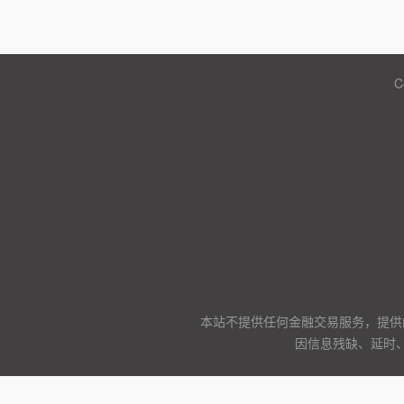
C
本站不提供任何金融交易服务，提供
因信息残缺、延时